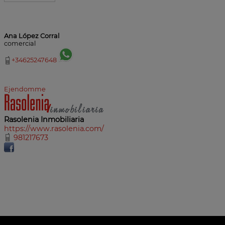
Ana López Corral
comercial
+34625247648
Ejendomme
Rasolenia Inmobiliaria
https://www.rasolenia.com/
981217673