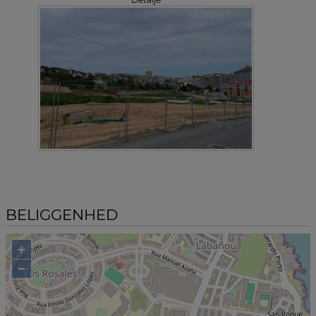
BELIGGENHED
+
−