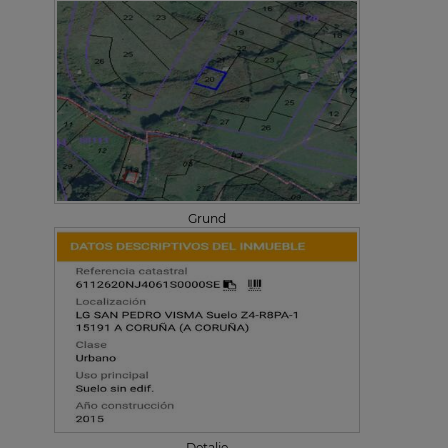
Grund
Detalje