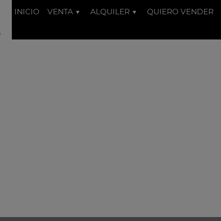
INICIO
VENTA
ALQUILER
QUIERO VENDER