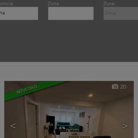
vincia
Zona
Zona
20
NOVEDAD
<
>