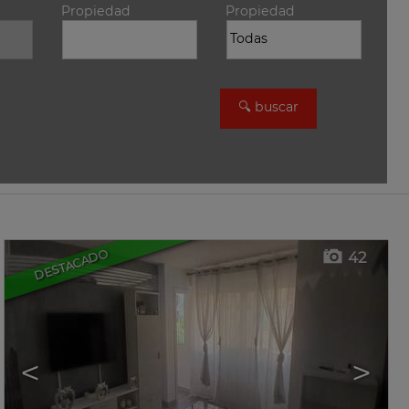
Propiedad
Propiedad
DESTACADO
42
<
>