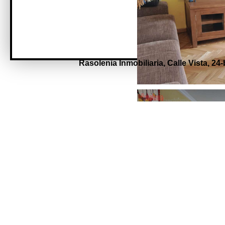
Rasolenia Inmobiliaria,
Calle Vista, 24-