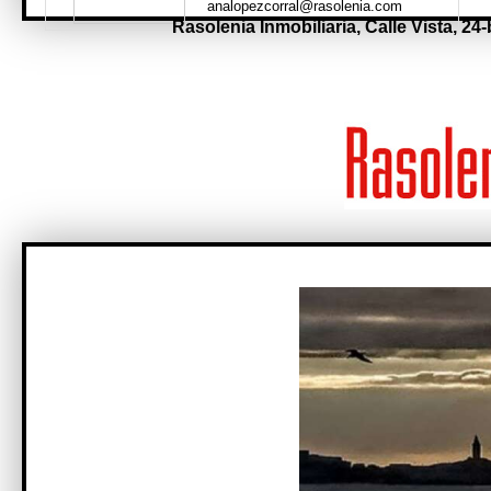
analopezcorral@rasolenia.com
Rasolenia Inmobiliaria,
Calle Vista, 24-