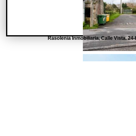
Rasolenia Inmobiliaria,
Calle Vista, 24-