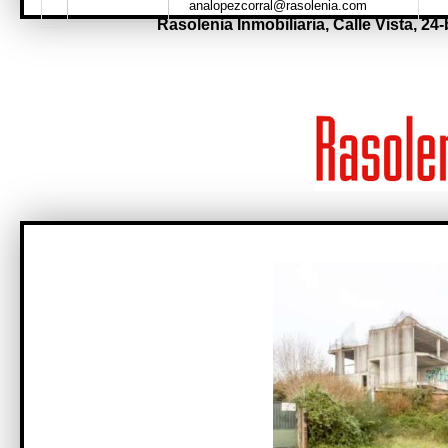
analopezcorral@rasolenia.com
Rasolenia Inmobiliaria,
Calle Vista, 24-