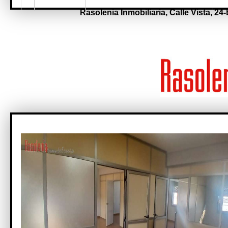
Rasolenia Inmobiliaria,
Calle Vista, 24-