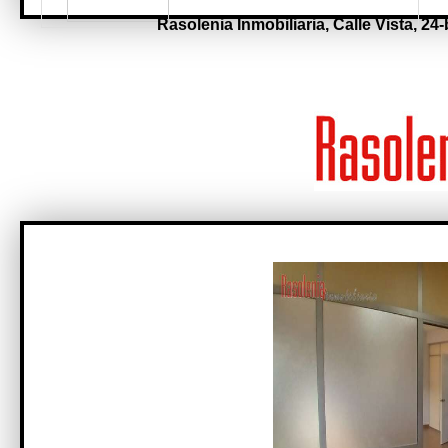
Rasolenia Inmobiliaria,
Calle Vista, 24-