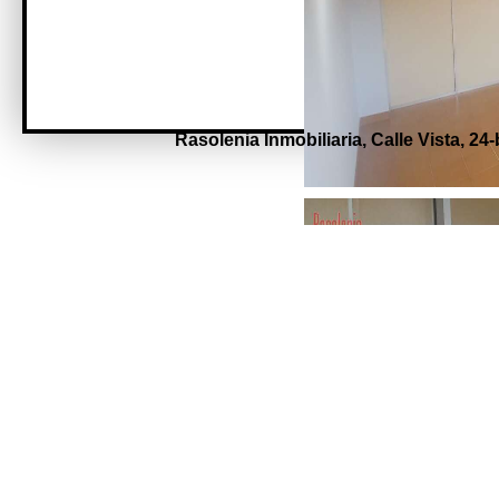
Rasolenia Inmobiliaria,
Calle Vista, 24-