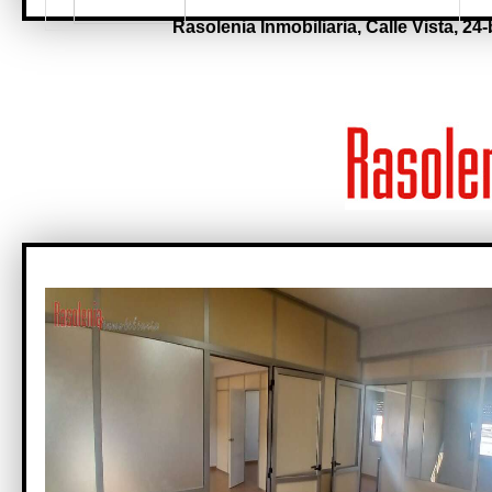
Rasolenia Inmobiliaria,
Calle Vista, 24-