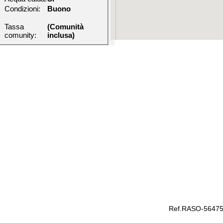
Condizioni:
Buono
Tassa
(Comunità
comunity:
inclusa)
Ref.RASO-5647