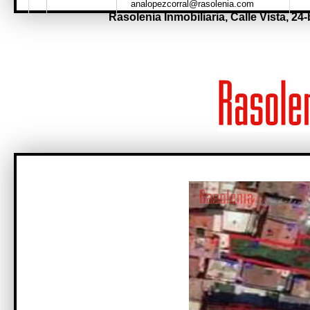
analopezcorral@rasolenia.com
Rasolenia Inmobiliaria,
Calle Vista, 24-