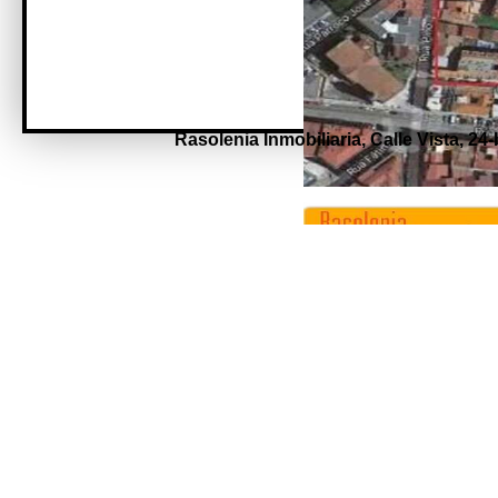
Rasolenia Inmobiliaria,
Calle Vista, 24-