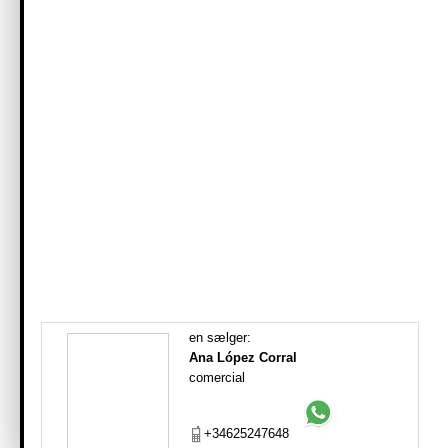
en sælger:
Ana López Corral
comercial
+34625247648