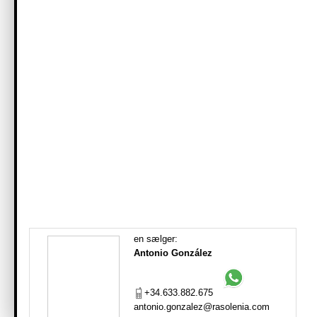
en sælger:
Antonio González
+34.633.882.675
antonio.gonzalez@rasolenia.com