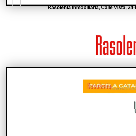
Rasolenia Inmobiliaria,
Calle Vista, 24-