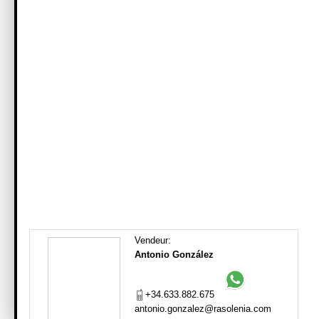
Vendeur:
Antonio González
+34.633.882.675
antonio.gonzalez@rasolenia.com