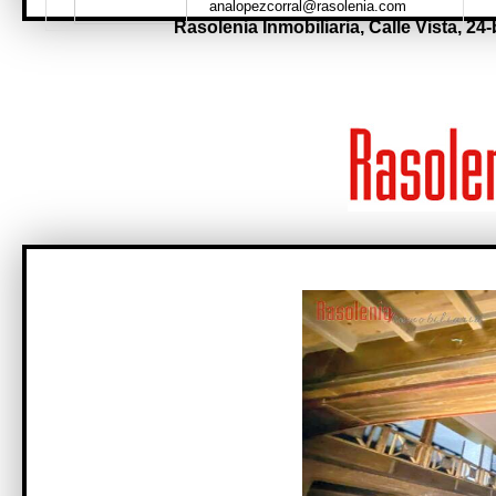
analopezcorral@rasolenia.com
Rasolenia Inmobiliaria,
Calle Vista, 24-