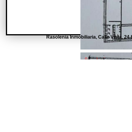
Rasolenia Inmobiliaria,
Calle Vista, 24-