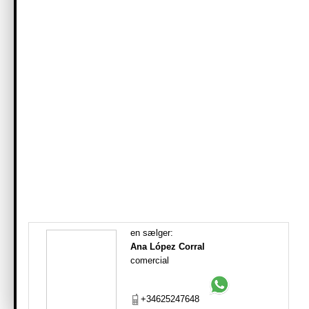
en sælger:
Ana López Corral
comercial
+34625247648