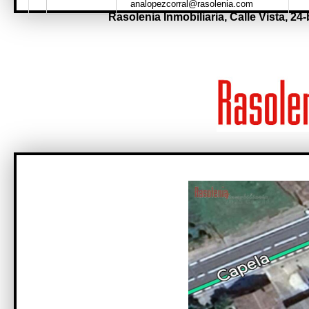
analopezcorral@rasolenia.com
Rasolenia Inmobiliaria,
Calle Vista, 24-