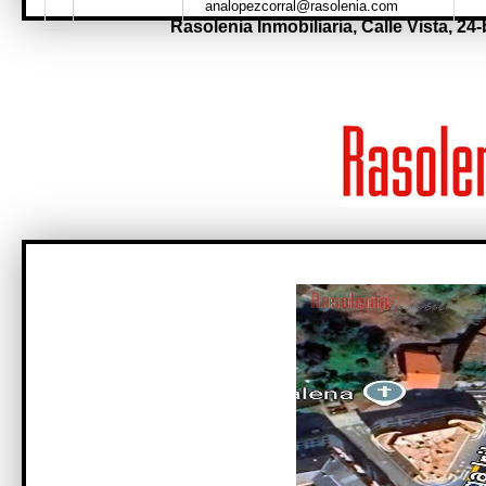
analopezcorral@rasolenia.com
Rasolenia Inmobiliaria,
Calle Vista, 24-