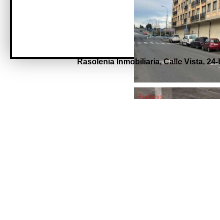
Rasolenia Inmobiliaria,
Calle Vista, 24-