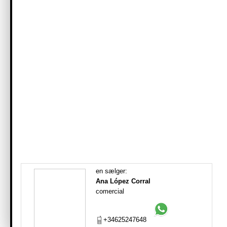
en sælger:
Ana López Corral
comercial
+34625247648