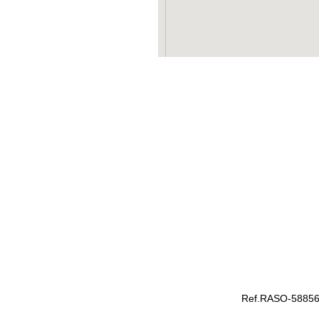
Ref.RASO-588565