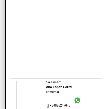
Salesman:
Ana López Corral
comercial
+34625247648