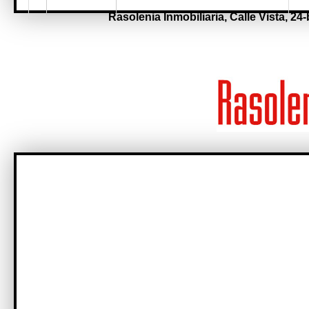
Rasolenia Inmobiliaria,
Calle Vista, 24-