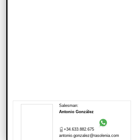
Salesman:
Antonio González
+34.633.882.675
antonio.gonzalez@rasolenia.com