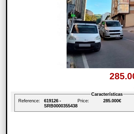
285.
Características
Reference:
619126 -
Price:
285.000€
SRB0000355438