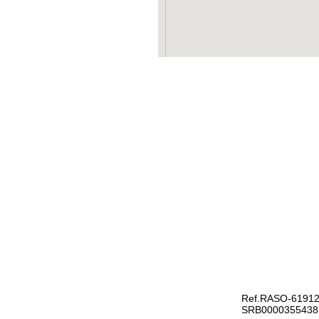
Ref.RASO-61912
SRB0000355438