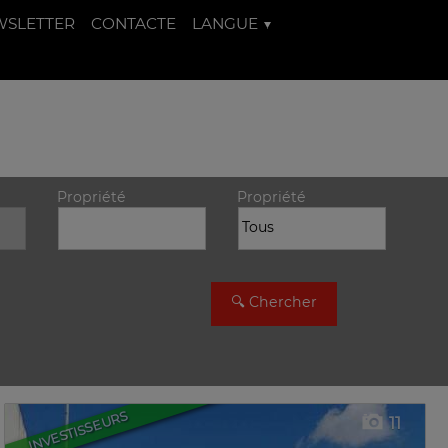
WSLETTER
CONTACTE
LANGUE
Propriété
Propriété
INVESTISSEURS
11