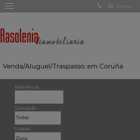
Venda/Aluguel/Traspasso: em Coruña
Referência
Operação
Cidade