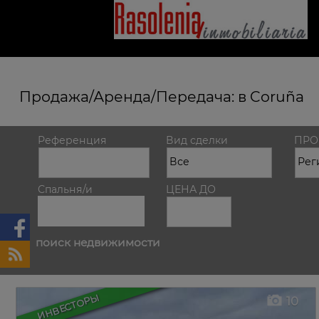
Продажа/Аренда/Передача: в Coruña
Референция
Вид сделки
ПРО
Спальня/и
ЦЕНА ДО
поиск недвижимости
ИНВЕСТОРЫ
10