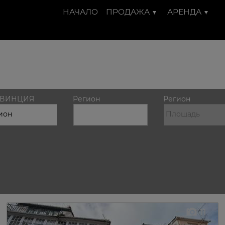
НАЧАЛО
ПРОДАЖА
АРЕНДА
ВИНЦИЯ
Регион
Регион
11