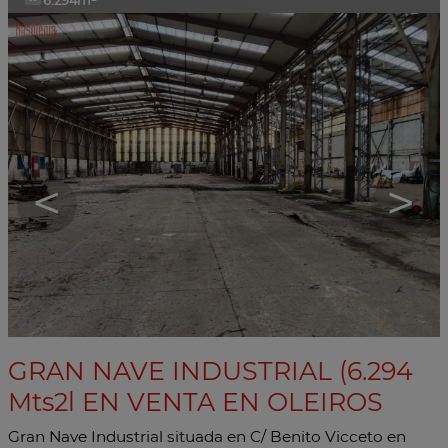
6.294m²
<
>
GRAN NAVE INDUSTRIAL (6.294
Mts2l EN VENTA EN OLEIROS
Gran Nave Industrial situada en C/ Benito Vicceto en