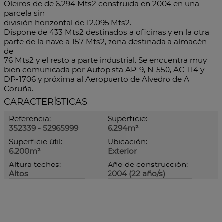
Oleiros de de 6.294 Mts2 construida en 2004 en una
parcela sin
división horizontal de 12.095 Mts2.
Dispone de 433 Mts2 destinados a oficinas y en la otra
parte de la nave a 157 Mts2, zona destinada a almacén
de
76 Mts2 y el resto a parte industrial. Se encuentra muy
bien comunicada por Autopista AP-9, N-550, AC-114 y
DP-1706 y próxima al Aeropuerto de Alvedro de A
Coruña.
CARACTERÍSTICAS
Referencia:
Superficie:
352339 - 52965999
6.294m²
Superficie útil:
Ubicación:
6.200m²
Exterior
Altura techos:
Año de construcción:
Altos
2004 (22 año/s)