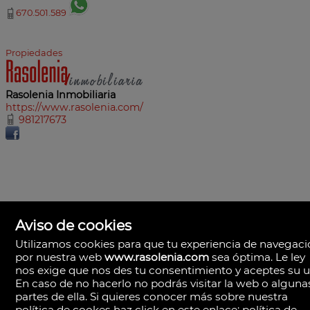
670.501.589
Propiedades
Rasolenia Inmobiliaria
https://www.rasolenia.com/
981217673
Aviso de cookies
Utilizamos cookies para que tu experiencia de navegac
por nuestra web
www.rasolenia.com
sea óptima. Le ley
nos exige que nos des tu consentimiento y aceptes su u
En caso de no hacerlo no podrás visitar la web o alguna
partes de ella. Si quieres conocer más sobre nuestra
política de cookes haz click en este enlace:
política de