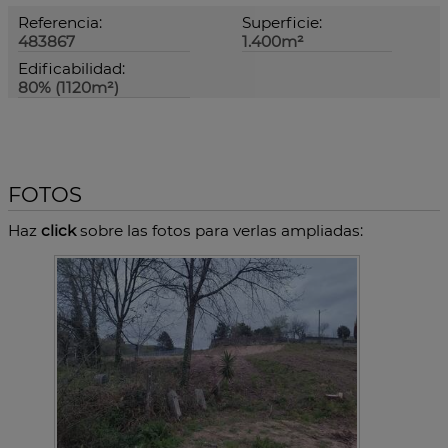
Referencia:
Superficie:
483867
1.400m²
Edificabilidad:
80% (1120m²)
FOTOS
Haz
click
sobre las fotos para verlas ampliadas: