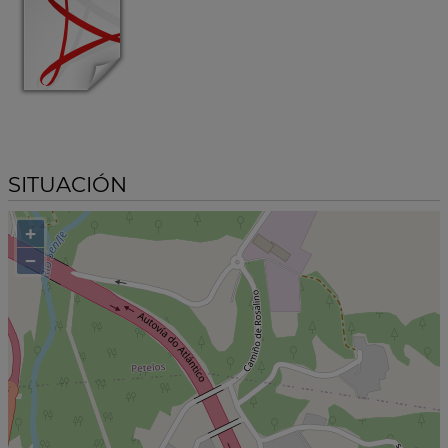
SITUACIÓN
+
−