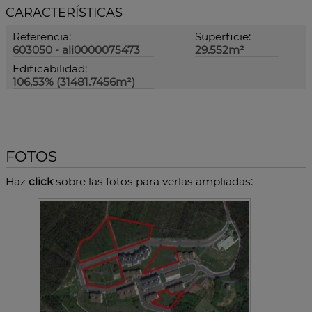
CARACTERÍSTICAS
Referencia:
Superficie:
603050 - ali0000075473
29.552m²
Edificabilidad:
106,53% (31481.7456m²)
FOTOS
Haz
click
sobre las fotos para verlas ampliadas: