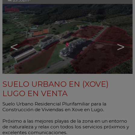
29.552m²
<
>
SUELO URBANO EN (XOVE)
LUGO EN VENTA
Suelo Urbano Residencial Plurifamiliar para la
Construcción de Viviendas en Xove en Lugo.
Próximo a las mejores playas de la zona en un entorno
de naturaleza y relax con todos los servicios próximos y
excelentes comunicaciones.