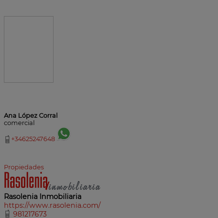
Ana López Corral
comercial
+34625247648
Propiedades
Rasolenia Inmobiliaria
https://www.rasolenia.com/
981217673