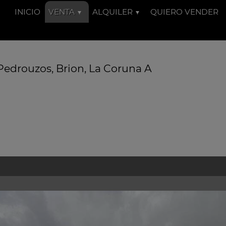
INICIO
VENTA
ALQUILER
QUIERO VENDER
Pedrouzos, Brion, La Coruna A