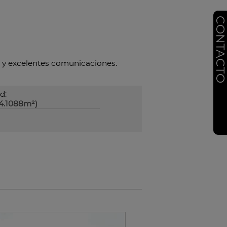
CONTACT
s y excelentes comunicaciones.
d:
4.1088m²)