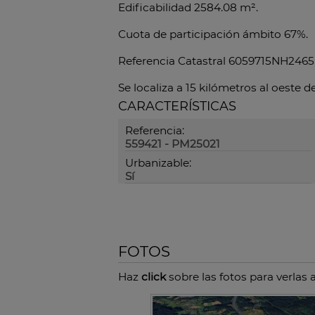
Edificabilidad 2584.08 m².
Cuota de participación ámbito 67%.
Referencia Catastral 6059715NH24
Se localiza a 15 kilómetros al oeste
CARACTERÍSTICAS
Referencia:
559421 - PM25021
Urbanizable:
Sí
FOTOS
Haz
click
sobre las fotos para verlas 