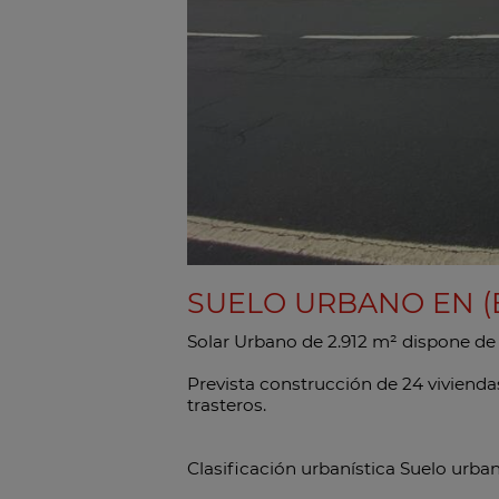
SUELO URBANO EN (
Solar Urbano de 2.912 m² dispone de 
Prevista construcción de 24 viviendas
trasteros.
Clasificación urbanística Suelo urban