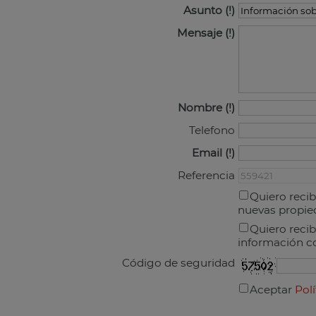
Asunto
Mensaje
Nombre
Telefono
Email
Referencia
Quiero recib
nuevas propie
Quiero recib
información co
Código de seguridad
Aceptar
Polí