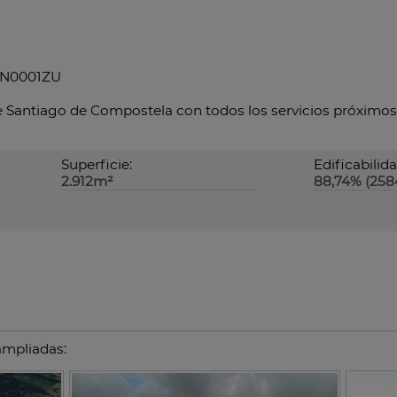
65N0001ZU
 de Santiago de Compostela con todos los servicios próximo
Superficie:
Edificabilida
2.912m²
88,74% (258
ampliadas: