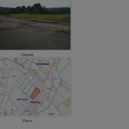
Detalle
Plano