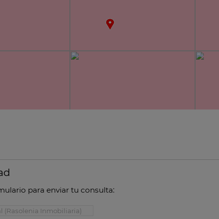
ad
mulario para enviar tu consulta: