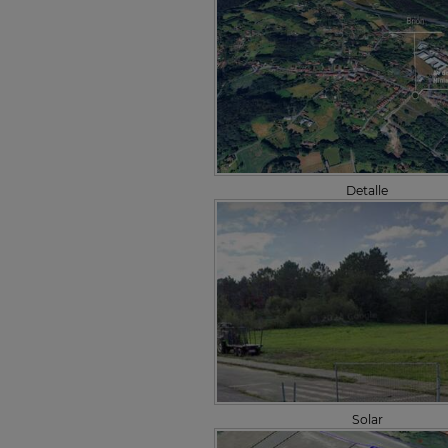
Detalle
Solar