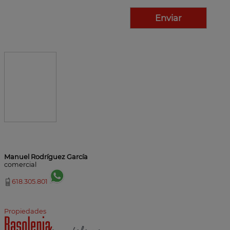
Manuel Rodríguez García
comercial
618.305.801
Propiedades