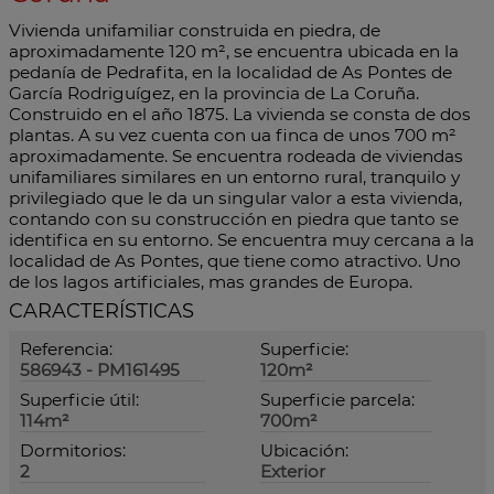
Vivienda unifamiliar construida en piedra, de
aproximadamente 120 m², se encuentra ubicada en la
pedanía de Pedrafita, en la localidad de As Pontes de
García Rodriguígez, en la provincia de La Coruña.
Construido en el año 1875. La vivienda se consta de dos
plantas. A su vez cuenta con ua finca de unos 700 m²
aproximadamente. Se encuentra rodeada de viviendas
unifamiliares similares en un entorno rural, tranquilo y
privilegiado que le da un singular valor a esta vivienda,
contando con su construcción en piedra que tanto se
identifica en su entorno. Se encuentra muy cercana a la
localidad de As Pontes, que tiene como atractivo. Uno
de los lagos artificiales, mas grandes de Europa.
CARACTERÍSTICAS
Referencia:
Superficie:
586943 - PM161495
120m²
Superficie útil:
Superficie parcela:
114m²
700m²
Dormitorios:
Ubicación:
2
Exterior