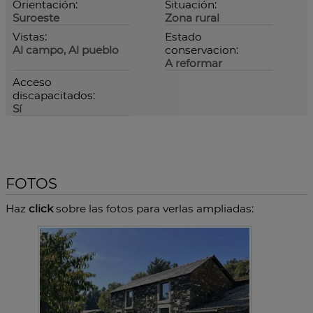
Orientación:
Situación:
Suroeste
Zona rural
Vistas:
Estado
Al campo, Al pueblo
conservacion:
A reformar
Acceso
discapacitados:
Sí
FOTOS
Haz
click
sobre las fotos para verlas ampliadas: