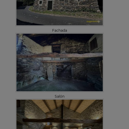
Fachada
Salón