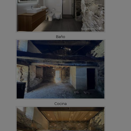
Baño
Cocina