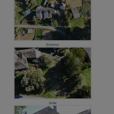
Entorno
Solar