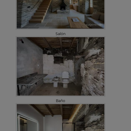
Salón
Baño