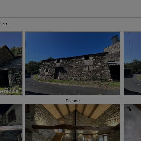
ier:
Facade