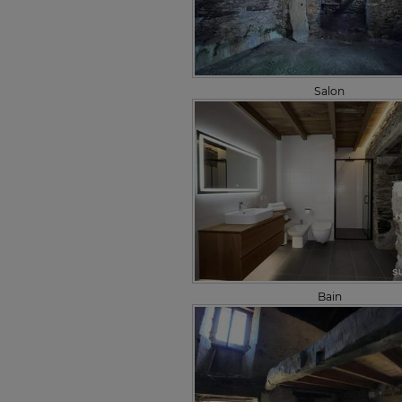
Salon
Bain