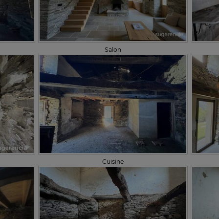
Salon
Cuisine