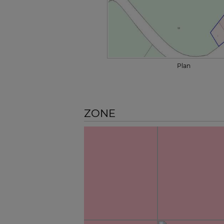
Plan
ZONE