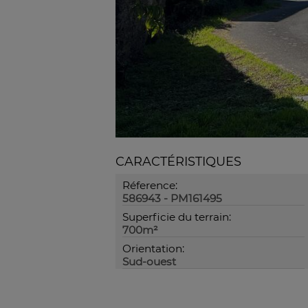
CARACTÉRISTIQUES
Réference:
586943 - PM161495
Superficie du terrain:
700m²
Orientation:
Sud-ouest