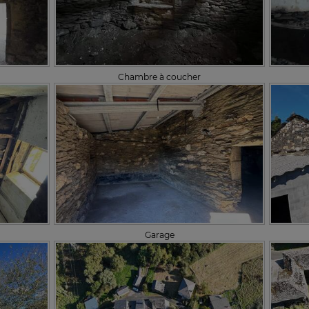
Chambre à coucher
Garage