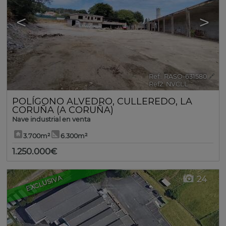
<
>
Ref.. RASO-631580
🔗
Ref2. NVCLL
POLÍGONO ALVEDRO
,
CULLEREDO
,
LA
CORUÑA (A CORUÑA)
Nave industrial en venta
3.700m²
6.300m²
1.250.000€
EXCLUSIVA
24