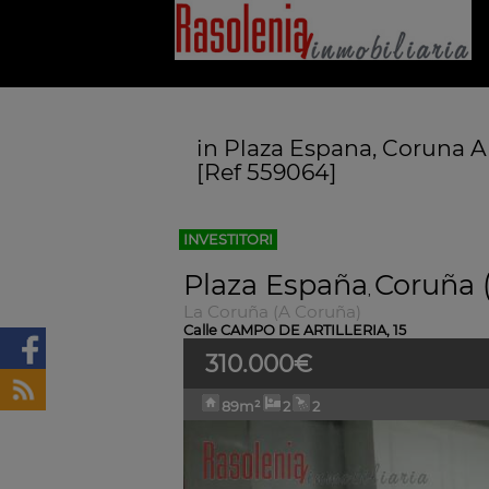
in Plaza Espana, Coruna A
[Ref 559064]
INVESTITORI
Plaza España
Coruña 
,
La Coruña (A Coruña)
Calle CAMPO DE ARTILLERIA, 15
310.000€
89m²
2
2