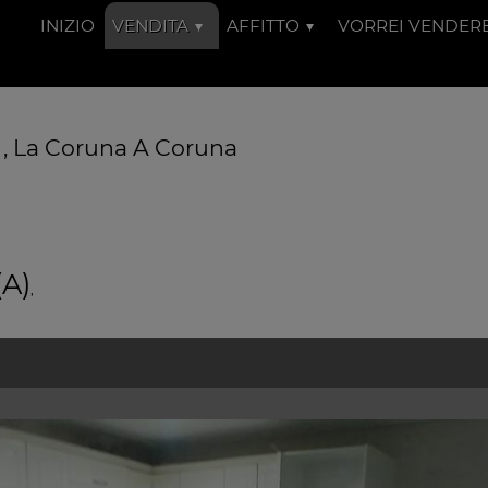
INIZIO
VENDITA
AFFITTO
VORREI VENDER
 , La Coruna A Coruna
(A)
,