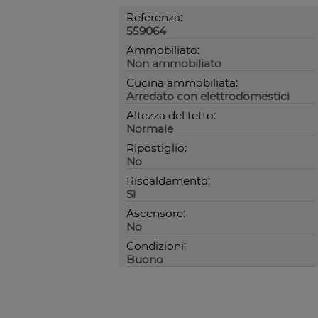
Referenza:
559064
Ammobiliato:
Non ammobiliato
Cucina ammobiliata:
Arredato con elettrodomestici
Altezza del tetto:
Normale
Ripostiglio:
No
Riscaldamento:
Sì
Ascensore:
No
Condizioni:
Buono