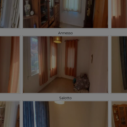
Annesso
Salotto