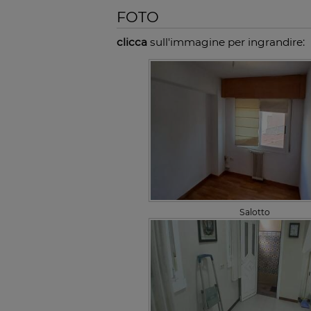
FOTO
clicca
sull'immagine per ingrandire:
Salotto