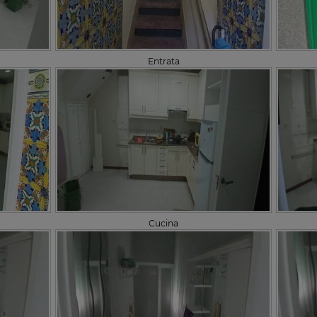
Entrata
Cucina