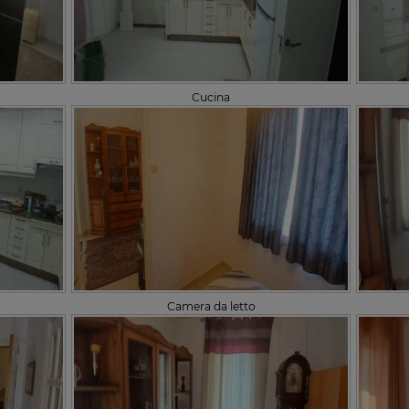
Cucina
Camera da letto