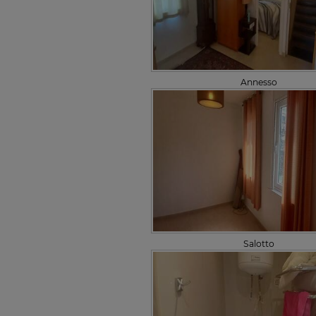
Annesso
Salotto