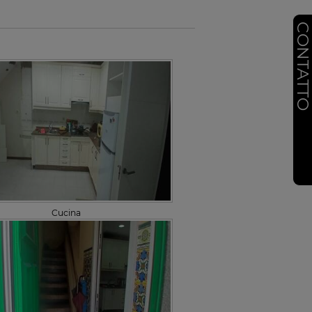
CONTATT
Cucina