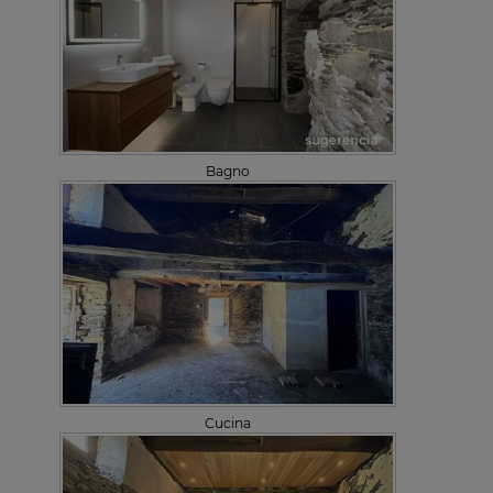
Bagno
Cucina