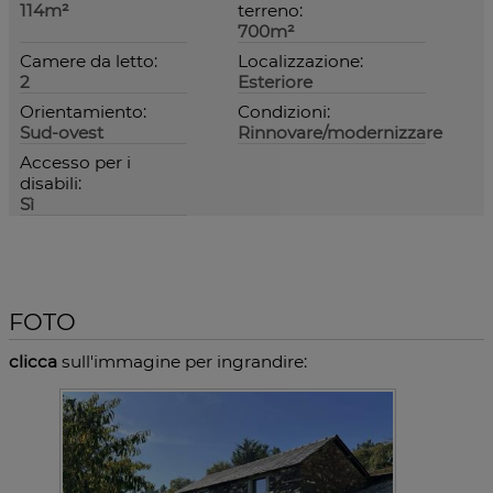
114m²
terreno:
700m²
Camere da letto:
Localizzazione:
2
Esteriore
Orientamiento:
Condizioni:
Sud-ovest
Rinnovare/modernizzare
Accesso per i
disabili:
Sì
FOTO
clicca
sull'immagine per ingrandire: