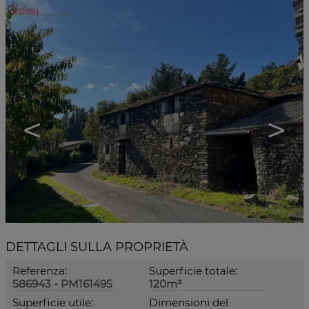
<
>
DETTAGLI SULLA PROPRIETÀ
Referenza:
Superficie totale:
586943 - PM161495
120m²
Superficie utile:
Dimensioni del