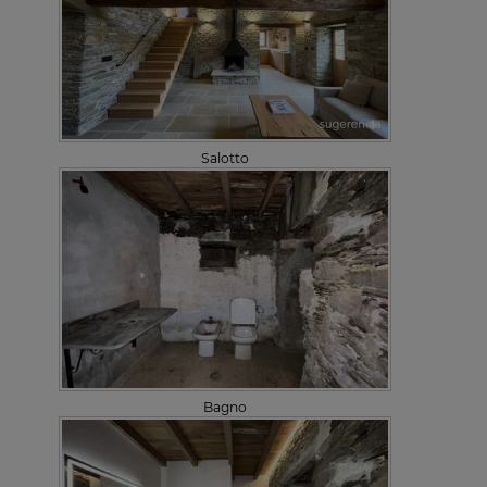
Salotto
Bagno