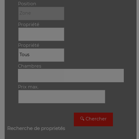
Position
Propriété
Propriété
Chambres
Prix max.
Recherche de proprietés