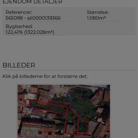
EJENDOM DETALJER
Referencer:
Størrelse:
565098 - ali0000139366
1.080m²
Bygbarhed:
122,41% (1322.028m²)
BILLEDER
Klik på billederne for at forstørre det: