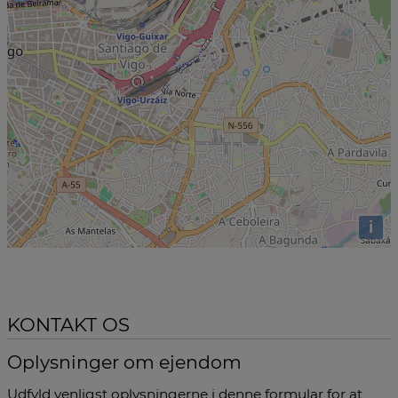
i
KONTAKT OS
Oplysninger om ejendom
Udfyld venligst oplysningerne i denne formular for at