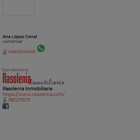
Ana López Corral
comercial
+34625247648
Ejendomme
Rasolenia Inmobiliaria
https://www.rasolenia.com/
981217673