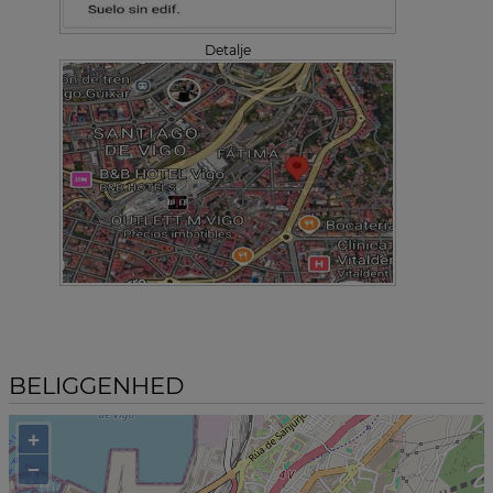
Detalje
BELIGGENHED
+
−