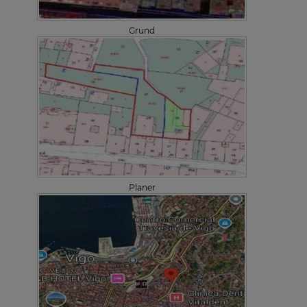
Grund
Planer