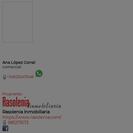
Ana López Corral
comercial
+34625247648
Proprietés
Rasolenia Inmobiliaria
https://www.rasolenia.com/
981217673