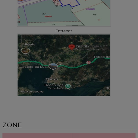
Entrepot
ZONE