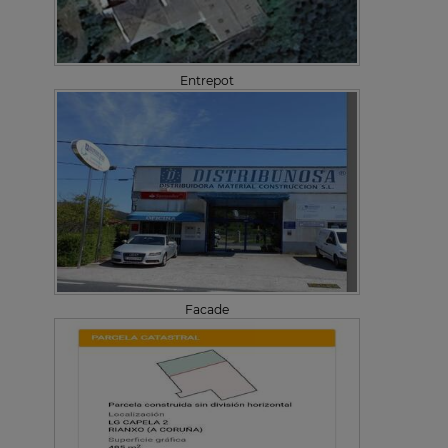
Entrepot
Facade