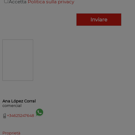
Accetta
Politica sulla privacy
Ana López Corral
comercial
+34625247648
Proprietà