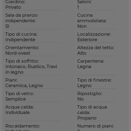
Giardino:
Saloni:
Privato
1
Sala da pranzo
Cucina
indipendente:
ammobiliata:
Sì
Non
Tipo di cucina:
Localizzazione:
Indipendente
Esteriore
Orientamiento:
Altezza del tetto:
Nord-ovest
Alto
Tipo di soffitto:
Carpenteria:
Intonaco, Rustico, Travi
Legna
in legno
Piani:
Tipo di finestre:
Ceramica, Legno
Legno
Tipo di vetro:
Ripostiglio:
Semplice
No
Acqua calda:
Tipo di acqua
Individuale
calda:
Propano
Riscaldamento:
Numero di piani: