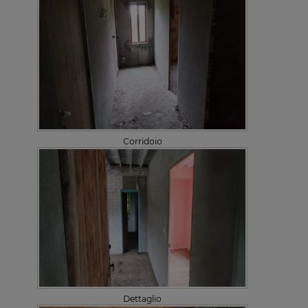
Corridoio
Dettaglio