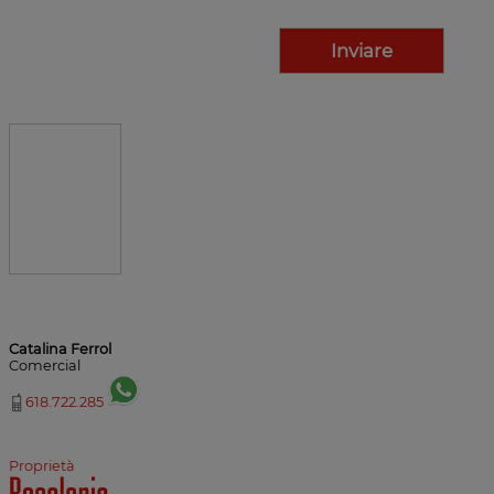
Catalina Ferrol
Comercial
618.722.285
Proprietà