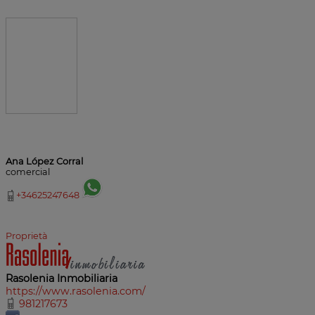
Ana López Corral
comercial
+34625247648
Proprietà
Rasolenia Inmobiliaria
https://www.rasolenia.com/
981217673