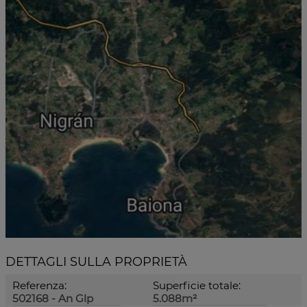
DETTAGLI SULLA PROPRIETÀ
Referenza:
Superficie totale:
502168 - An Glp
5.088m²