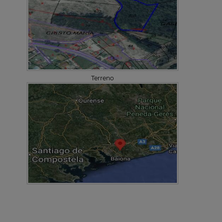
Terreno