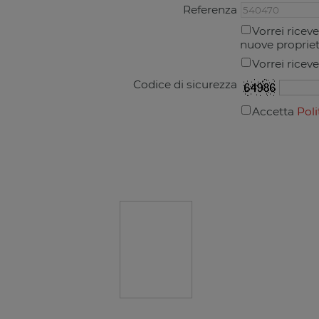
Referenza
Vorrei ricev
nuove proprie
Vorrei ricev
Codice di sicurezza
Accetta
Poli