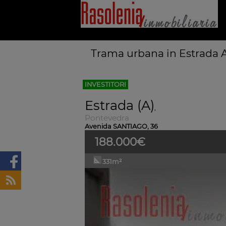
Trama urbana in Estrada A
INVESTITORI
Estrada (A)
,
Pontevedra
Avenida SANTIAGO, 36
188.000€
331m²