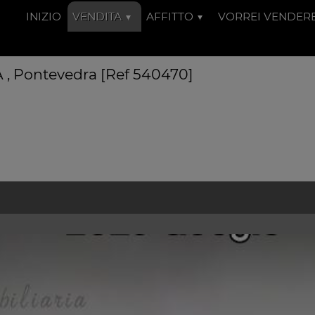
INIZIO
VENDITA
AFFITTO
VORREI VENDER
 , Pontevedra [Ref 540470]