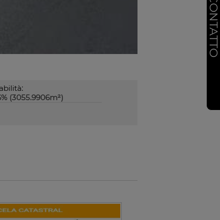
CONTATT
abilità:
6% (3055.9906m²)