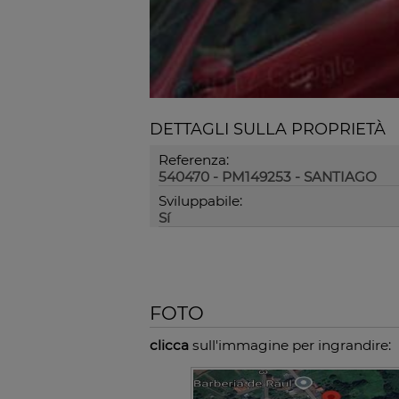
DETTAGLI SULLA PROPRIETÀ
Referenza:
540470 - PM149253 - SANTIAGO
Sviluppabile:
Sí
FOTO
clicca
sull'immagine per ingrandire: