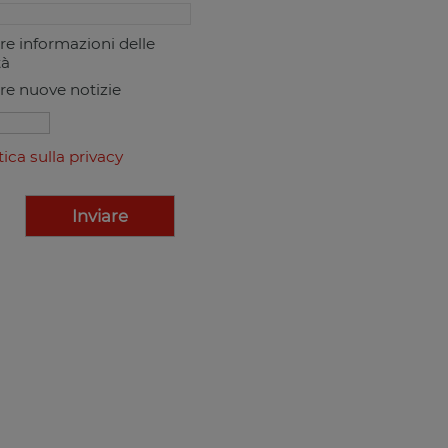
ere informazioni delle
tà
ere nuove notizie
tica sulla privacy