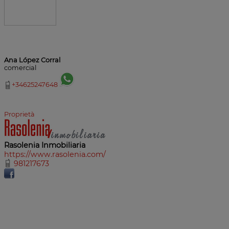
Ana López Corral
comercial
+34625247648
Proprietà
Rasolenia Inmobiliaria
https://www.rasolenia.com/
981217673