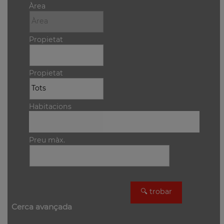
Àrea
Propietat
Propietat
Habitacions
Preu màx.
Cerca avançada