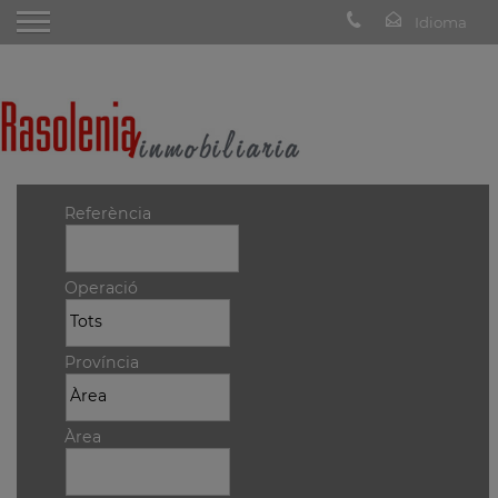
Referència
Operació
Província
Àrea