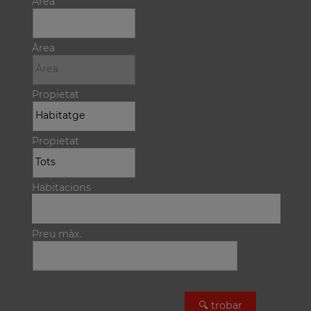
Àrea
Àrea
Propietat
Propietat
Habitacions
Preu màx.