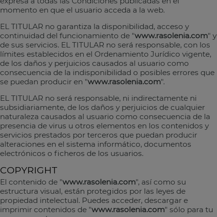
expresa a todas las Condiciones publicadas en el
momento en que el usuario acceda a la web.
EL TITULAR no garantiza la disponibilidad, acceso y
continuidad del funcionamiento de "
www.rasolenia.com
" y
de sus servicios. EL TITULAR no será responsable, con los
límites establecidos en el Ordenamiento Jurídico vigente,
de los daños y perjuicios causados al usuario como
consecuencia de la indisponibilidad o posibles errores que
se puedan producir en "
www.rasolenia.com
".
EL TITULAR no será responsable, ni indirectamente ni
subsidiariamente, de los daños y perjuicios de cualquier
naturaleza causados al usuario como consecuencia de la
presencia de virus u otros elementos en los contenidos y
servicios prestados por terceros que puedan producir
alteraciones en el sistema informático, documentos
electrónicos o ficheros de los usuarios.
COPYRIGHT
El contenido de "
www.rasolenia.com
", así como su
estructura visual, están protegidos por las leyes de
propiedad intelectual. Puedes acceder, descargar e
imprimir contenidos de "
www.rasolenia.com
" sólo para tu