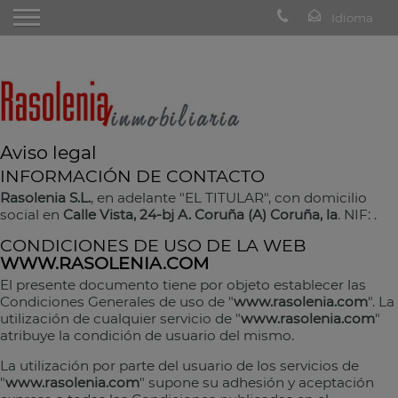
Aviso legal
INFORMACIÓN DE CONTACTO
Rasolenia S.L.
, en adelante "EL TITULAR", con domicilio
social en
Calle Vista, 24-bj A. Coruña (A) Coruña, la
. NIF:
.
CONDICIONES DE USO DE LA WEB
WWW.RASOLENIA.COM
El presente documento tiene por objeto establecer las
Condiciones Generales de uso de "
www.rasolenia.com
". La
utilización de cualquier servicio de "
www.rasolenia.com
"
atribuye la condición de usuario del mismo.
La utilización por parte del usuario de los servicios de
"
www.rasolenia.com
" supone su adhesión y aceptación