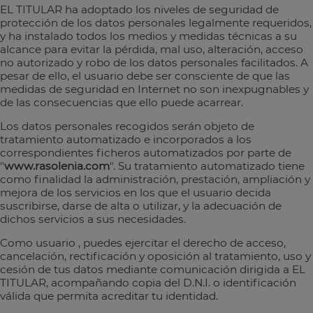
EL TITULAR ha adoptado los niveles de seguridad de
protección de los datos personales legalmente requeridos,
y ha instalado todos los medios y medidas técnicas a su
alcance para evitar la pérdida, mal uso, alteración, acceso
no autorizado y robo de los datos personales facilitados. A
pesar de ello, el usuario debe ser consciente de que las
medidas de seguridad en Internet no son inexpugnables y
de las consecuencias que ello puede acarrear.
Los datos personales recogidos serán objeto de
tratamiento automatizado e incorporados a los
correspondientes ficheros automatizados por parte de
"
www.rasolenia.com
". Su tratamiento automatizado tiene
como finalidad la administración, prestación, ampliación y
mejora de los servicios en los que el usuario decida
suscribirse, darse de alta o utilizar, y la adecuación de
dichos servicios a sus necesidades.
Como usuario , puedes ejercitar el derecho de acceso,
cancelación, rectificación y oposición al tratamiento, uso y
cesión de tus datos mediante comunicación dirigida a EL
TITULAR, acompañando copia del D.N.I. o identificación
válida que permita acreditar tu identidad.