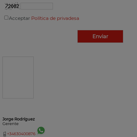
Acceptar
Política de privadesa
Jorge Rodríguez
Gerente
+34630400876