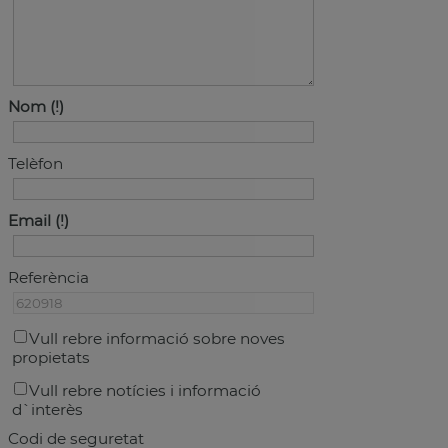
Nom
Telèfon
Email
Referència
Vull rebre informació sobre noves
propietats
Vull rebre notícies i informació
d`interès
Codi de seguretat