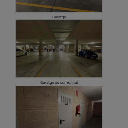
Garatge
Garatge de comunitat