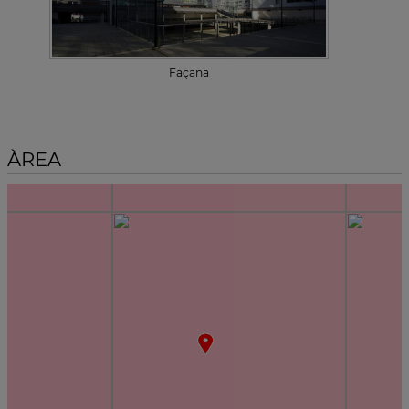
Façana
ÀREA