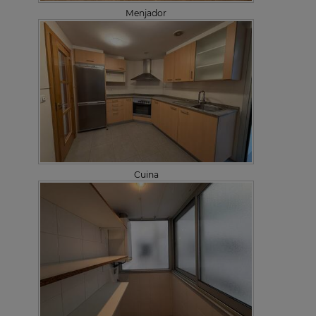
Menjador
Cuina