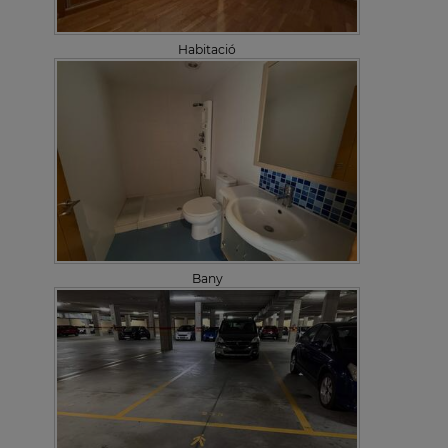
Habitació
Bany