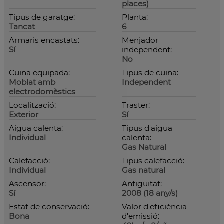
places)
Tipus de garatge:
Planta:
Tancat
6
Armaris encastats:
Menjador
Sí
independent:
No
Cuina equipada:
Tipus de cuina:
Moblat amb
Independent
electrodomèstics
Localització:
Traster:
Exterior
Sí
Aigua calenta:
Tipus d'aigua
Individual
calenta:
Gas Natural
Calefacció:
Tipus calefacció:
Individual
Gas natural
Ascensor:
Antiguitat:
Sí
2008 (18 any/s)
Estat de conservació:
Valor d'eficiència
Bona
d'emissió: