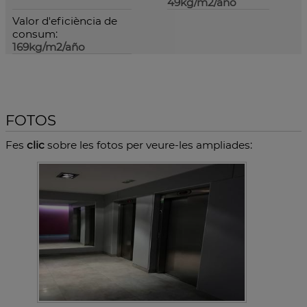
49kg/m2/año
Valor d'eficiència de
consum:
169kg/m2/año
FOTOS
Fes
clic
sobre les fotos per veure-les ampliades: