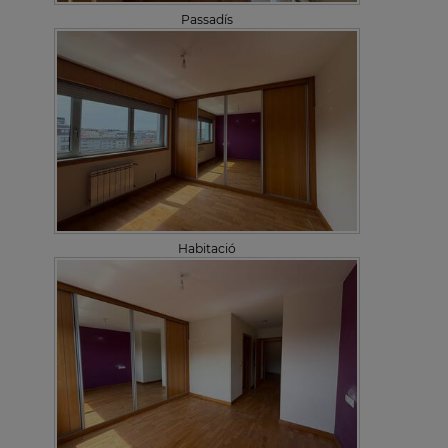
Passadís
Habitació