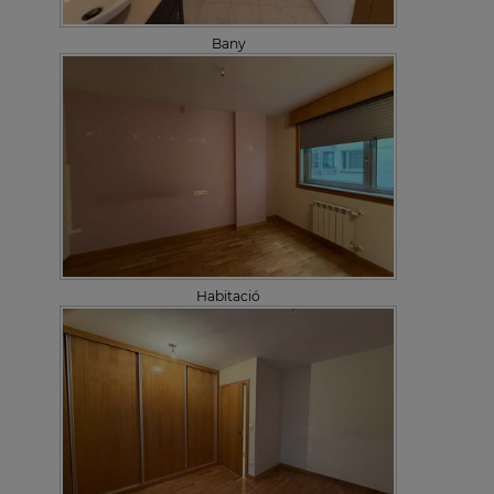
Bany
Habitació