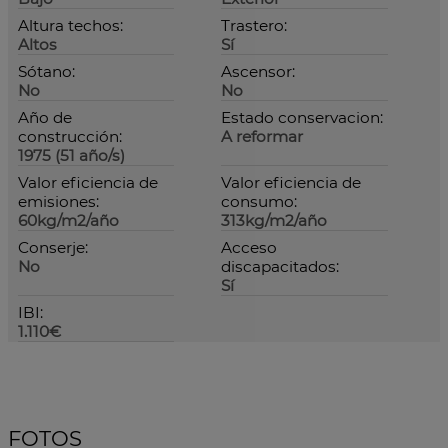
Altura techos:
Trastero:
Altos
Sí
Sótano:
Ascensor:
No
No
Año de
Estado conservacion:
construcción:
A reformar
1975 (51 año/s)
Valor eficiencia de
Valor eficiencia de
emisiones:
consumo:
60kg/m2/año
313kg/m2/año
Conserje:
Acceso
No
discapacitados:
Sí
IBI:
1.110€
FOTOS