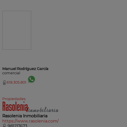
Manuel Rodríguez García
comercial
618.305.801
Propiedades
Rasolenia Inmobiliaria
https://www.rasolenia.com/
981217673