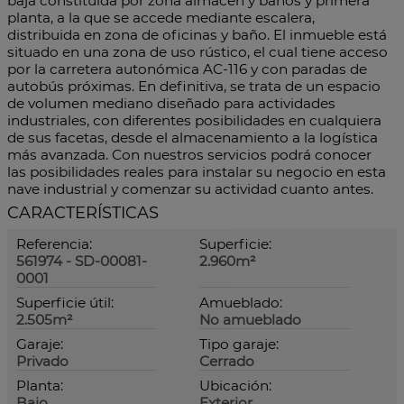
baja constituida por zona almacén y baños y primera
planta, a la que se accede mediante escalera,
distribuida en zona de oficinas y baño. El inmueble está
situado en una zona de uso rústico, el cual tiene acceso
por la carretera autonómica AC-116 y con paradas de
autobús próximas. En definitiva, se trata de un espacio
de volumen mediano diseñado para actividades
industriales, con diferentes posibilidades en cualquiera
de sus facetas, desde el almacenamiento a la logística
más avanzada. Con nuestros servicios podrá conocer
las posibilidades reales para instalar su negocio en esta
nave industrial y comenzar su actividad cuanto antes.
CARACTERÍSTICAS
Referencia:
Superficie:
561974 - SD-00081-
2.960m²
0001
Superficie útil:
Amueblado:
2.505m²
No amueblado
Garaje:
Tipo garaje:
Privado
Cerrado
Planta:
Ubicación:
Bajo
Exterior