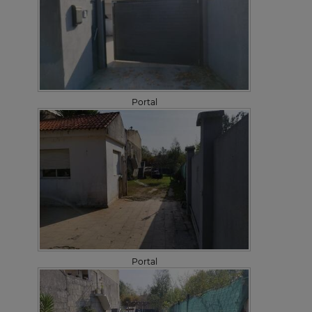
Portal
Portal