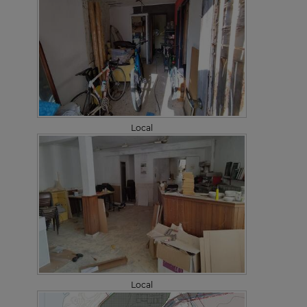
Local
Local