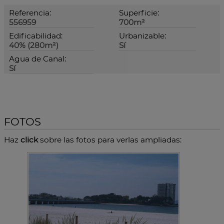
Referencia:
Superficie:
556959
700m²
Edificabilidad:
Urbanizable:
40% (280m²)
Sí
Agua de Canal:
Sí
FOTOS
Haz
click
sobre las fotos para verlas ampliadas: