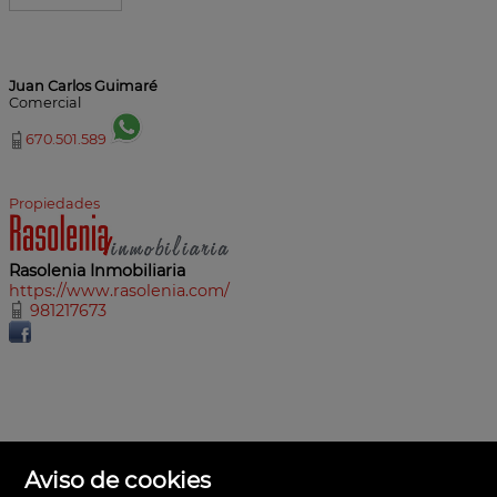
Juan Carlos Guimaré
Comercial
670.501.589
Propiedades
Rasolenia Inmobiliaria
https://www.rasolenia.com/
981217673
Aviso de cookies