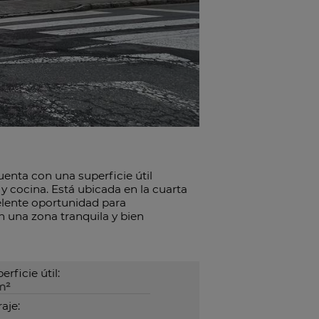
uenta con una superficie útil
 cocina. Está ubicada en la cuarta
elente oportunidad para
n una zona tranquila y bien
erficie útil:
m²
aje: