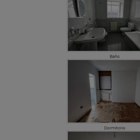
Baño
Dormitorio