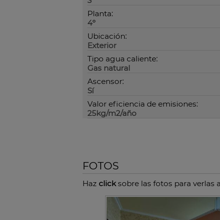
3
Planta:
4º
Ubicación:
Exterior
Tipo agua caliente:
Gas natural
Ascensor:
Sí
Valor eficiencia de emisiones:
25kg/m2/año
FOTOS
Haz
click
sobre las fotos para verlas 