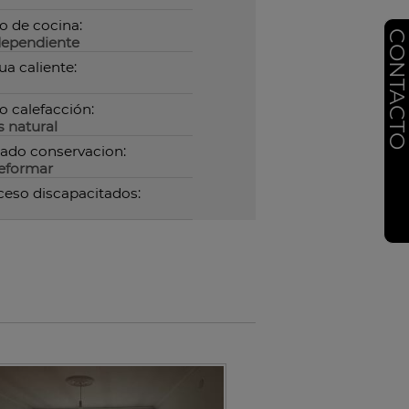
o de cocina:
CONTACT
dependiente
a caliente:
o calefacción:
 natural
ado conservacion:
reformar
eso discapacitados: