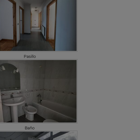
Pasillo
Baño