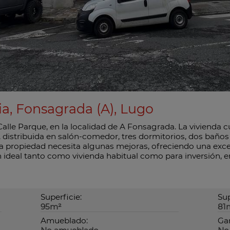
cia, Fonsagrada (A), Lugo
alle Parque, en la localidad de A Fonsagrada. La vivienda c
istribuida en salón-comedor, tres dormitorios, dos baños y
 La propiedad necesita algunas mejoras, ofreciendo una exc
n ideal tanto como vivienda habitual como para inversión, e
Superficie:
Sup
95m²
81
Amueblado:
Gar