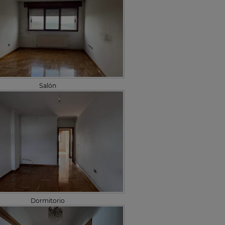
Salón
Dormitorio