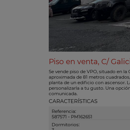
Piso en venta, C/ Gali
Se vende piso de VPO, situado en la C
aproximada de 81 metros cuadrados, d
planta de un edificio con ascensor.
personalizarla a tu gusto. Una opció
comunicada.
CARACTERÍSTICAS
Referencia:
587571 - PM162651
Dormitorios: