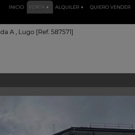
INICIO
VENTA
ALQUILER
QUIERO VENDER
a A , Lugo [Ref. 587571]