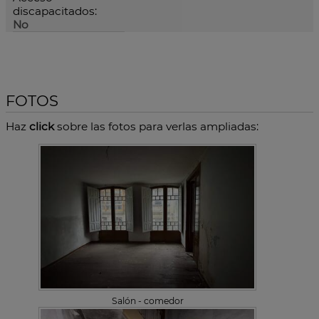
discapacitados:
No
FOTOS
Haz
click
sobre las fotos para verlas ampliadas:
Salón - comedor