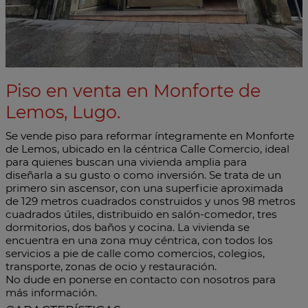
Piso en venta en Monforte de
Lemos, Lugo.
Se vende piso para reformar íntegramente en Monforte
de Lemos, ubicado en la céntrica Calle Comercio, ideal
para quienes buscan una vivienda amplia para
diseñarla a su gusto o como inversión. Se trata de un
primero sin ascensor, con una superficie aproximada
de 129 metros cuadrados construidos y unos 98 metros
cuadrados útiles, distribuido en salón-comedor, tres
dormitorios, dos baños y cocina. La vivienda se
encuentra en una zona muy céntrica, con todos los
servicios a pie de calle como comercios, colegios,
transporte, zonas de ocio y restauración.
No dude en ponerse en contacto con nosotros para
más información.