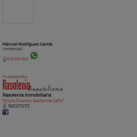
Manuel Rodríguez García
comercial
618.305.801
Propiedades
Rasolenia Inmobiliaria
https://www.rasolenia.com/
981217673