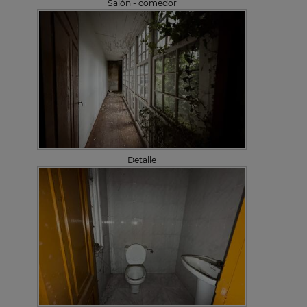
Salón - comedor
Detalle