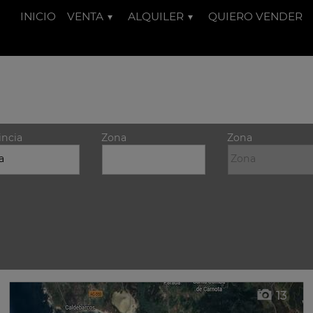
INICIO
VENTA
ALQUILER
QUIERO VENDER
incia
Zona
Zona
13